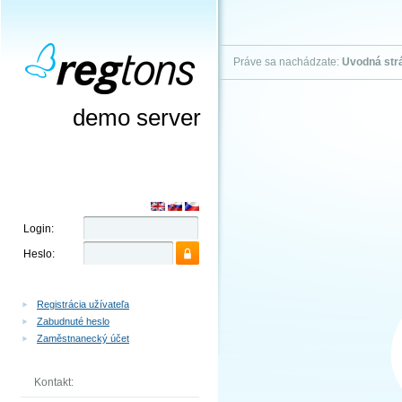
Práve sa nachádzate:
Uvodná str
demo server
Login:
Heslo:
Registrácia užívateľa
Zabudnuté heslo
Zaměstnanecký účet
Kontakt: